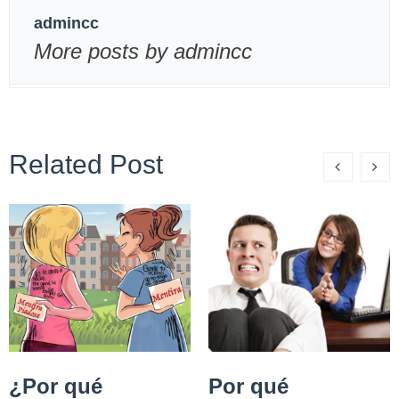
admincc
More posts by admincc
Related Post
¿Por qué
Por qué