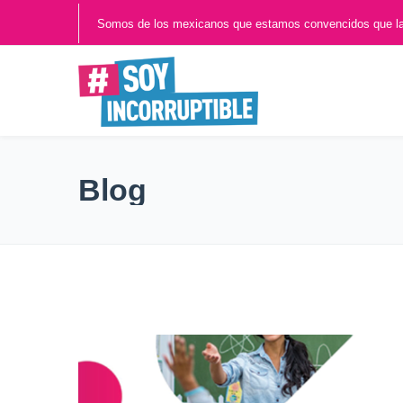
Somos de los mexicanos que estamos convencidos que l
Blog