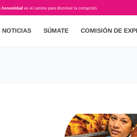
a
honestidad
es el camino para disminuir la corrupción.
NOTICIAS
SÚMATE
COMISIÓN DE EX