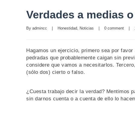
Verdades a medias o
By 
admincc
|
Honestidad
, 
Noticias
|
0 comment
|
Hagamos un ejercicio, primero sea por favor
pedradas que probablemente caigan sin previo
considere que vamos a necesitarlos. Tercero,
(sólo dos) cierto o falso.
¿Cuesta trabajo decir la verdad? Mentimos 
sin darnos cuenta o a cuenta de ello lo hace