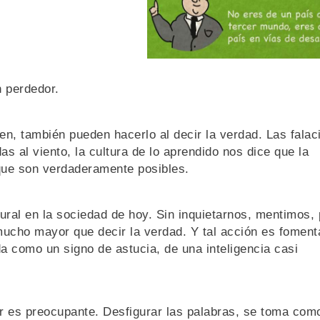
 perdedor.
en, también pueden hacerlo al decir la verdad. Las falac
as al viento, la cultura de lo aprendido nos dice que la
que son verdaderamente posibles.
tural en la sociedad de hoy. Sin inquietarnos, mentimos,
ucho mayor que decir la verdad. Y tal acción es foment
da como un signo de astucia, de una inteligencia casi
ar es preocupante. Desfigurar las palabras, se toma com