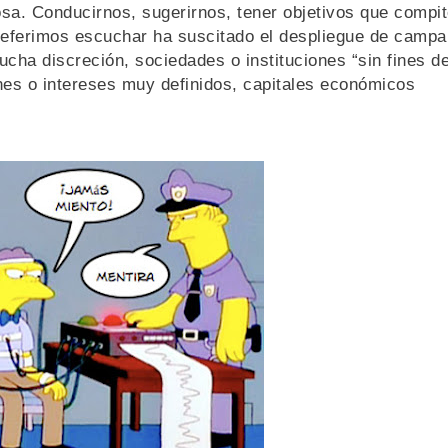
osa. Conducirnos, sugerirnos, tener objetivos que compi
preferimos escuchar ha suscitado el despliegue de camp
mucha discreción, sociedades o instituciones “sin fines d
nes o intereses muy definidos, capitales económicos