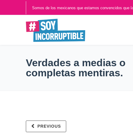
Somos de los mexicanos que estamos convencidos que l
Verdades a medias o
completas mentiras.
PREVIOUS