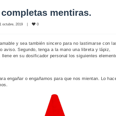
 completas mentiras.
0
1 octubre, 2019    
|
 amable y sea también sincero para no lastimarse con la
 aviso. Segundo, tenga a la mano una libreta y lápiz,
 llene en su dosificador personal los siguientes element
para engañar o engañamos para que nos mientan. Lo ha
mos.