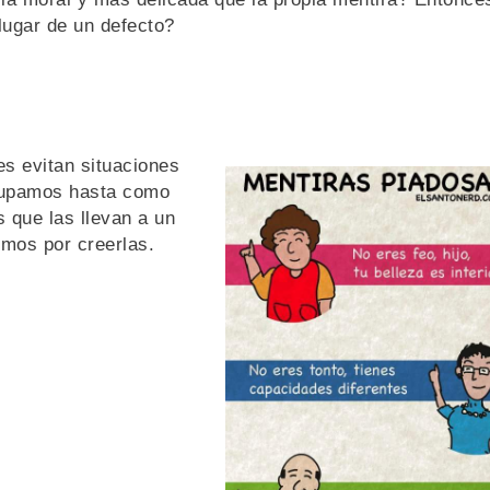
lugar de un defecto?
s evitan situaciones
ocupamos hasta como
s que las llevan a un
emos por creerlas.