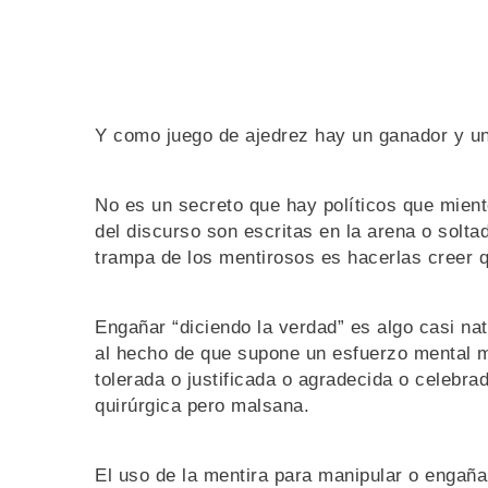
Y como juego de ajedrez hay un ganador y un
No es un secreto que hay políticos que mient
del discurso son escritas en la arena o soltad
trampa de los mentirosos es hacerlas creer 
Engañar “diciendo la verdad” es algo casi na
al hecho de que supone un esfuerzo mental m
tolerada o justificada o agradecida o celebra
quirúrgica pero malsana.
El uso de la mentira para manipular o engañ