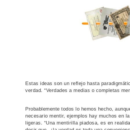
Estas ideas son un reflejo hasta paradigmátic
verdad. “Verdades a medias o completas men
Probablemente todos lo hemos hecho, aunque
necesario mentir, ejemplos hay muchos en la 
ligeras. “Una mentirilla piadosa, es en real
decir que, ¿la verdad es toda una convenien