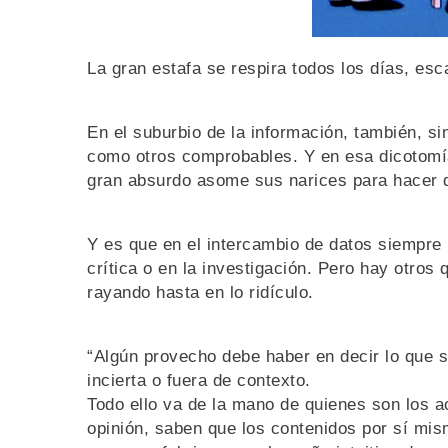
La gran estafa se respira todos los días, es
En el suburbio de la información, también, s
como otros comprobables. Y en esa dicotom
gran absurdo asome sus narices para hacer de
Y es que en el intercambio de datos siempre 
crítica o en la investigación. Pero hay otros
rayando hasta en lo ridículo.
“Algún provecho debe haber en decir lo que s
incierta o fuera de contexto.
Todo ello va de la mano de quienes son los a
opinión, saben que los contenidos por sí mis