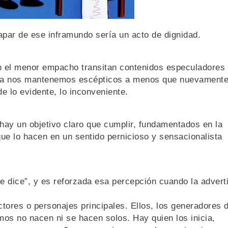
capar de ese inframundo sería un acto de dignidad.
in el menor empacho transitan contenidos especuladores
ía nos mantenemos escépticos a menos que nuevamente
 lo evidente, lo inconveniente.
hay un objetivo claro que cumplir, fundamentados en la
 que lo hacen en un sentido pernicioso y sensacionalista
e dice”, y es reforzada esa percepción cuando la adver
ctores o personajes principales. Ellos, los generadores 
mos no nacen ni se hacen solos. Hay quien los inicia,