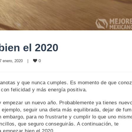
bien el 2020
0
7 enero, 2020    
|
ño anotas y que nunca cumples. Es momento de que cono
con felicidad y más energía positiva.
 y empezar un nuevo año. Probablemente ya tienes nuev
ejemplo, seguir una dieta más equilibrada, dejar de fum
in embargo, para no frustrarte y cumplir lo que uno mism
ncillos, que seguro conseguirás. A continuación, te
a empezar bien el 2020.