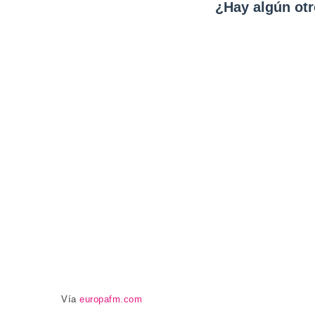
¿Hay algún otr
Vía
europafm.com