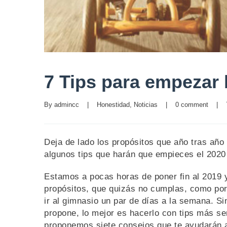
7 Tips para empezar 
By 
admincc
|
Honestidad
, 
Noticias
|
0 comment
|
Deja de lado los propósitos que año tras a
algunos tips que harán que empieces el 2020 
Estamos a pocas horas de poner fin al 2019
propósitos, que quizás no cumplas, como por 
ir al gimnasio un par de días a la semana. S
propone, lo mejor es hacerlo con tips más se
proponemos siete consejos que te ayudarán 