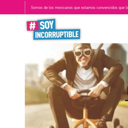
Somos de los mexicanos que estamos convencidos que l