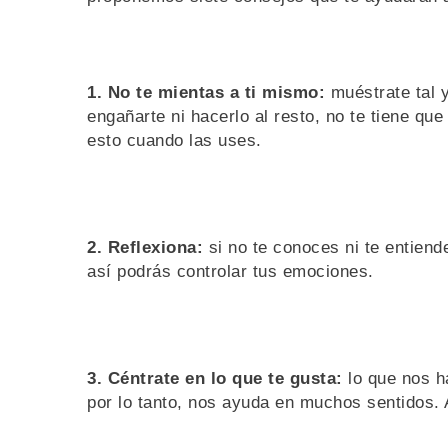
1. No te mientas a ti mismo:
muéstrate tal 
engañarte ni hacerlo al resto, no te tiene qu
esto cuando las uses.
2. Reflexiona:
si no te conoces ni te entiend
así podrás controlar tus emociones.
3. Céntrate en lo que te gusta:
lo que nos h
por lo tanto, nos ayuda en muchos sentidos.