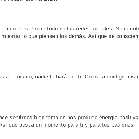
y como eres, sobre todo en las redes sociales. No intent
e importar lo que piensen los demás. Así que sé conscien
es a ti mismo, nadie lo hará por ti. Conecta contigo mis
ace sentirnos bien también nos produce energía positiva
 Así que busca un momento para ti y para tus pasiones.