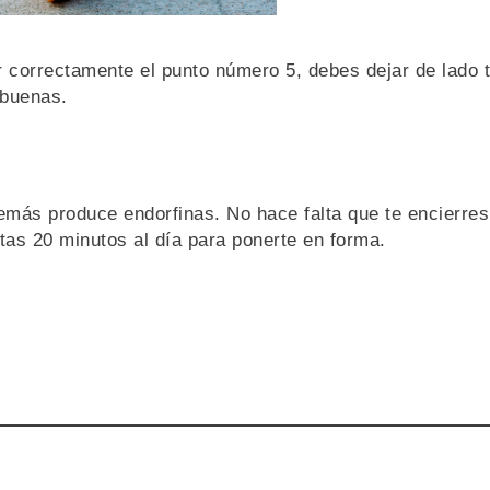
 correctamente el punto número 5, debes dejar de lado 
 buenas.
emás produce endorfinas. No hace falta que te encierres
as 20 minutos al día para ponerte en forma.