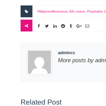
#MejoresMexicanos
,
Año nuevo
,
Propósitos 
admincc
More posts by adm
Related Post