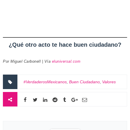
¿Qué otro acto te hace buen ciudadano?
Por Miguel Carbonell | Vía
eluniversal.com
#VerdaderosMexicanos
,
Buen Ciudadano
,
Valores