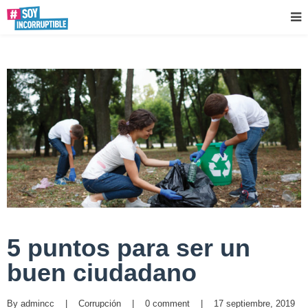
5 puntos para ser un
buen ciudadano
By 
admincc
|
Corrupción
|
0 comment
|
17 septiembre, 2019    