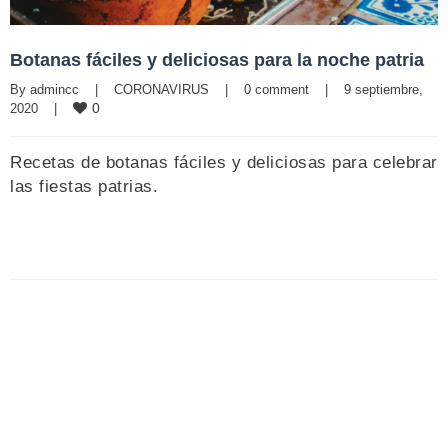
Botanas fáciles y deliciosas para la noche patria
By 
admincc
|
CORONAVIRUS
|
0 comment
|
9 septiembre, 
0
2020    
|
Recetas de botanas fáciles y deliciosas para celebrar
las fiestas patrias.