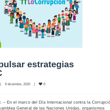
ulsar estrategias
C
0
|
9 diciembre, 2020    
|
.
– En el marco del Día Internacional contra la Corrupci
Asamblea General de las Naciones Unidas, organismos