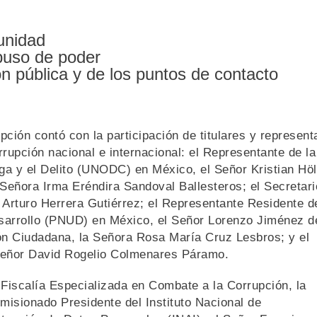
unidad
abuso de poder
n pública y de los puntos de contacto
pción contó con la participación de titulares y represent
rrupción nacional e internacional: el Representante de la
ga y el Delito (UNODC) en México, el Señor Kristian Höl
 Señora Irma Eréndira Sandoval Ballesteros; el Secretari
Arturo Herrera Gutiérrez; el Representante Residente d
sarrollo (PNUD) en México, el Señor Lorenzo Jiménez d
ión Ciudadana, la Señora Rosa María Cruz Lesbros; y el
 Señor David Rogelio Colmenares Páramo.
 Fiscalía Especializada en Combate a la Corrupción, la
misionado Presidente del Instituto Nacional de