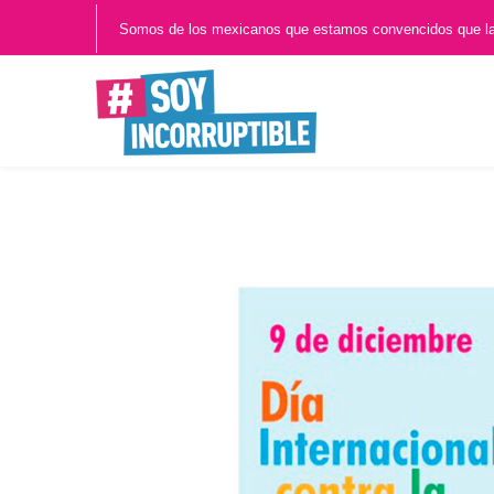
Somos de los mexicanos que estamos convencidos que l