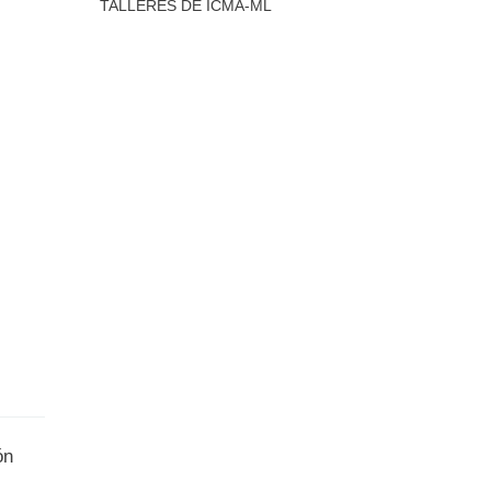
TALLERES DE ICMA-ML
ón