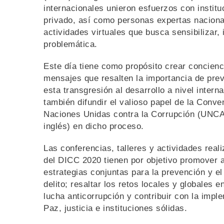
internacionales unieron esfuerzos con institu
privado, así como personas expertas naciona
actividades virtuales que busca sensibilizar,
problemática.
Este día tiene como propósito crear concien
mensajes que resalten la importancia de prev
esta transgresión al desarrollo a nivel intern
también difundir el valioso papel de la Conve
Naciones Unidas contra la Corrupción (UNCA
inglés) en dicho proceso.
Las conferencias, talleres y actividades real
del DICC 2020 tienen por objetivo promover 
estrategias conjuntas para la prevención y e
delito; resaltar los retos locales y globales 
lucha anticorrupción y contribuir con la imp
Paz, justicia e instituciones sólidas.