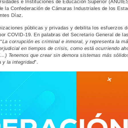
rsidades e Instituciones de Educación Superior (ANUIES
de la Confederación de Cámaras Industriales de los Est
ntes Díaz.
izaciones públicas y privadas y debilita los esfuerzos d
por COVID-19. En palabras del Secretario General de la
“
La corrupción es criminal e inmoral, y representa la m
erjudicial en tiempos de crisis, como está ocurriendo ah
(…) Tenemos que crear sin demora sistemas más sólido
 y la integridad
”.