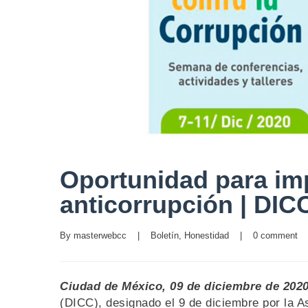
Oportunidad para imp
anticorrupción | DIC
By 
masterwebcc
|
Boletín
, 
Honestidad
|
0 comment
Ciudad de México, 09 de diciembre de 2020
(DICC), designado el 9 de diciembre por la 