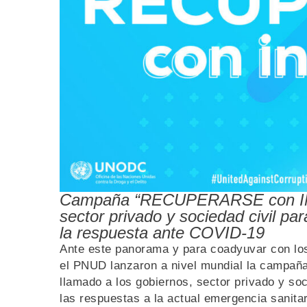
Campaña “RECUPERARSE con INT
sector privado y sociedad civil p
la respuesta ante COVID-19
Ante este panorama y para coadyuvar con los
el PNUD lanzaron a nivel mundial la camp
llamado a los gobiernos, sector privado y so
las respuestas a la actual emergencia sanita