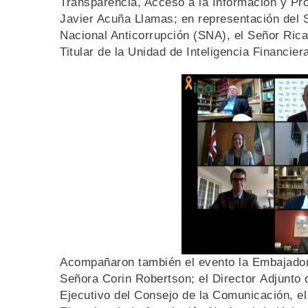
Transparencia, Acceso a la Información y Pr
Javier Acuña Llamas; en representación del S
Nacional Anticorrupción (SNA), el Señor Ricar
Titular de la Unidad de Inteligencia Financier
Acompañaron también el evento la Embajado
Señora Corin Robertson; el Director Adjunto 
Ejecutivo del Consejo de la Comunicación, el