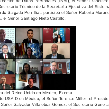
otección de Datos Personales (INAI), el Señor Francisco
ecretario Técnico de la Secretaría Ejecutiva del Sistem
do Salgado Perrilliat, participó el Señor Roberto Moreno
a, el Señor Santiago Nieto Castillo.
ra del Reino Unido en México, Excma.
de USAID en México, el Señor Terence Miller; el Preside
 Señor Salvador Villalobos Gómez; el Secretario Genera