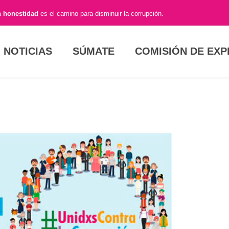
a
honestidad
es el camino para disminuir la corrupción.
NOTICIAS
SÚMATE
COMISIÓN DE EX