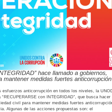
EGRIDAD” hace llamado a gobiernos,
ara mantener medidas fuertes anticorrupción
 esfuerzos anticorrupción en todos los niveles, la UNO
aña “RECUPERARSE con INTEGRIDAD”, que busca hacer
ciedad civil para mantener medidas fuertes anticorrupció
ria. Algunas de las acciones propuestas son: el