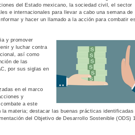
ciones del Estado mexicano, la sociedad civil, el sector
les e internacionales para llevar a cabo una semana de
 informar y hacer un llamado a la acción para combatir e
cia y promover
enir y luchar contra
acional, así como
nción de las
C, por sus siglas en
izadas en el marco
acciones y
l combate a este
en la materia; destacar las buenas prácticas identificadas
lementación del Objetivo de Desarrollo Sostenible (ODS) 