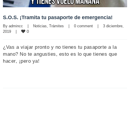
S.O.S. ¡Tramita tu pasaporte de emergencia!
By 
admincc
|
Noticias
, 
Trámites
|
0 comment
|
3 diciembre, 
0
2019    
|
¿Vas a viajar pronto y no tienes tu pasaporte a la
mano? No te angusties, esto es lo que tienes que
hacer, ¡pero ya!