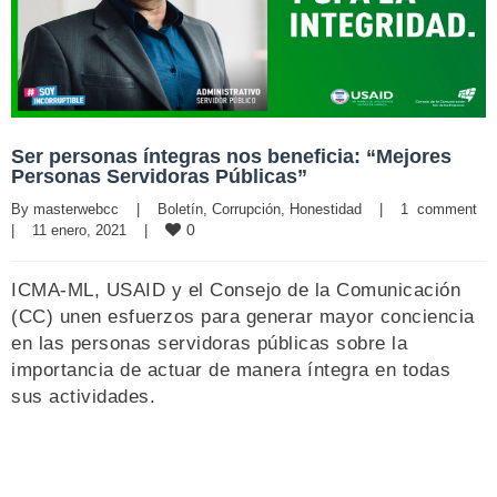
Ser personas íntegras nos beneficia: “Mejores
Personas Servidoras Públicas”
By 
masterwebcc
|
Boletín
, 
Corrupción
, 
Honestidad
|
1  comment
0
|
11 enero, 2021    
|
ICMA-ML, USAID y el Consejo de la Comunicación
(CC) unen esfuerzos para generar mayor conciencia
en las personas servidoras públicas sobre la
importancia de actuar de manera íntegra en todas
sus actividades.