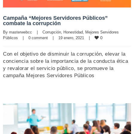
Campaña “Mejores Servidores Públicos”
combate la corrupción
By 
masterwebcc
|
Corrupción
, 
Honestidad
, 
Mejores Servidores 
0
Públicos
|
0 comment
|
19 enero, 2021    
|
Con el objetivo de disminuir la corrupción, elevar la
conciencia sobre la importancia de la conducta ética
y revalorar el servicio público, se promueve la
campaña Mejores Servidores Públicos