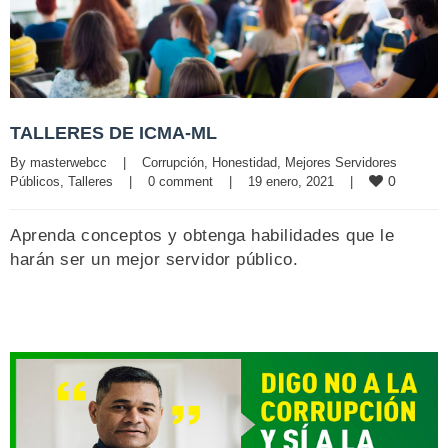
TALLERES DE ICMA-ML
By 
masterwebcc
|
Corrupción
, 
Honestidad
, 
Mejores Servidores 
0
Públicos
, 
Talleres
|
0 comment
|
19 enero, 2021    
|
Aprenda conceptos y obtenga habilidades que le
harán ser un mejor servidor público.