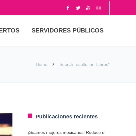
PERTOS
SERVIDORES PÚBLICOS
Home
Search results for "Libros"
Publicaciones recientes
¡Seamos mejores mexicanos! Reduce el