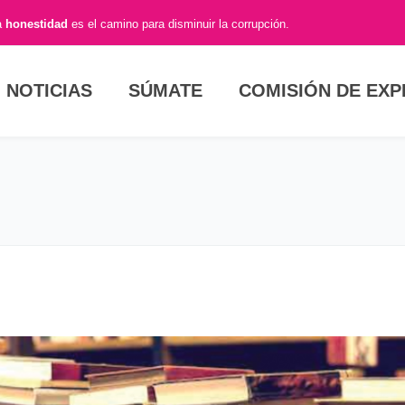
a
honestidad
es el camino para disminuir la corrupción.
NOTICIAS
SÚMATE
COMISIÓN DE EX