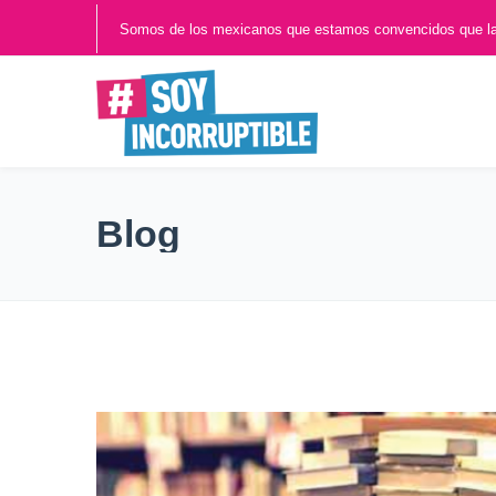
Somos de los mexicanos que estamos convencidos que l
Blog