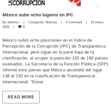
México sube ocho lugares en IPC
By 
admincc
|
Corrupción
, 
Noticias
|
0 comment
|
23 enero, 
0
2020    
|
México subió ocho posiciones en el Índice de
Percepción de la Corrupción (IPC) de Transparencia
Internacional, pero sigue en la parte baja de la
clasificación, al ocupar la posición 130 de 180 países
evaluados. La Secretaría de la Función Pública (SFP)
informó este jueves que México ascendió del lugar
138 al 130 en la clasificación de Transparencia
Internacional. “Estos
READ MORE