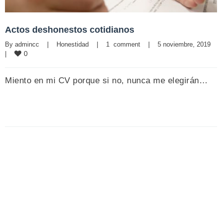
Actos deshonestos cotidianos
By 
admincc
|
Honestidad
|
1  comment
|
5 noviembre, 2019    
0
|
Miento en mi CV porque si no, nunca me elegirán…