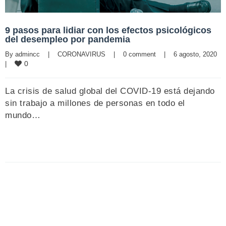
9 pasos para lidiar con los efectos psicológicos
del desempleo por pandemia
By 
admincc
|
CORONAVIRUS
|
0 comment
|
6 agosto, 2020    
0
|
La crisis de salud global del COVID-19 está dejando
sin trabajo a millones de personas en todo el
mundo…