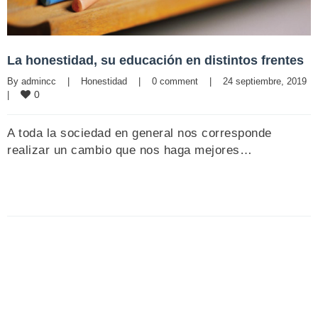
La honestidad, su educación en distintos frentes
By 
admincc
|
Honestidad
|
0 comment
|
24 septiembre, 2019    
0
|
A toda la sociedad en general nos corresponde
realizar un cambio que nos haga mejores…