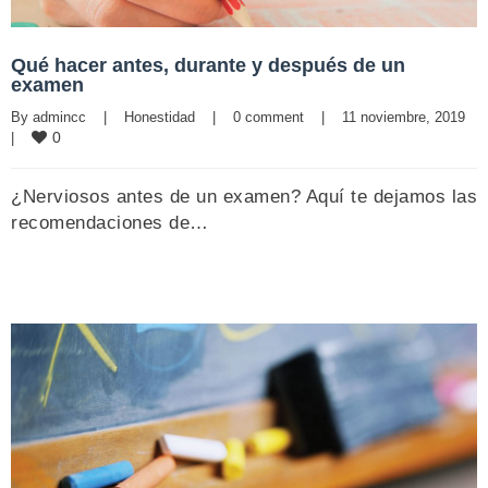
Qué hacer antes, durante y después de un
examen
By 
admincc
|
Honestidad
|
0 comment
|
11 noviembre, 2019    
0
|
¿Nerviosos antes de un examen? Aquí te dejamos las
recomendaciones de…