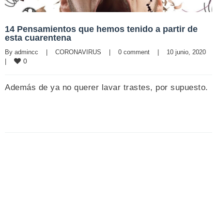
14 Pensamientos que hemos tenido a partir de
esta cuarentena
By 
admincc
|
CORONAVIRUS
|
0 comment
|
10 junio, 2020    
0
|
Además de ya no querer lavar trastes, por supuesto.