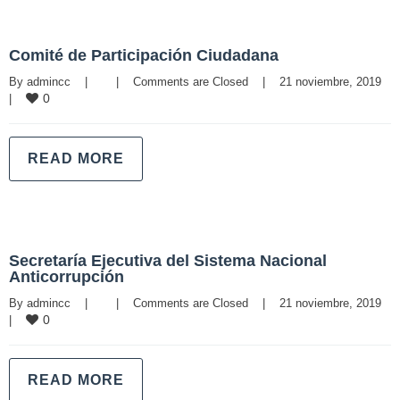
Comité de Participación Ciudadana
By 
admincc
|
|
Comments are Closed
|
21 noviembre, 2019    
0
|
READ MORE
Secretaría Ejecutiva del Sistema Nacional
Anticorrupción
By 
admincc
|
|
Comments are Closed
|
21 noviembre, 2019    
0
|
READ MORE