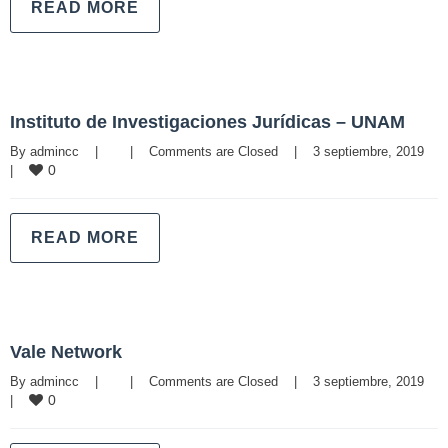
READ MORE
Instituto de Investigaciones Jurídicas – UNAM
By 
admincc
|
|
Comments are Closed
|
3 septiembre, 2019    
0
|
READ MORE
Vale Network
By 
admincc
|
|
Comments are Closed
|
3 septiembre, 2019    
0
|