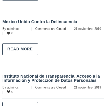
México Unido Contra la Delincuencia
By 
admincc
|
|
Comments are Closed
|
21 noviembre, 2019    
0
|
READ MORE
Instituto Nacional de Transparencia, Acceso a la
Información y Protección de Datos Personales
By 
admincc
|
|
Comments are Closed
|
21 noviembre, 2019    
0
|