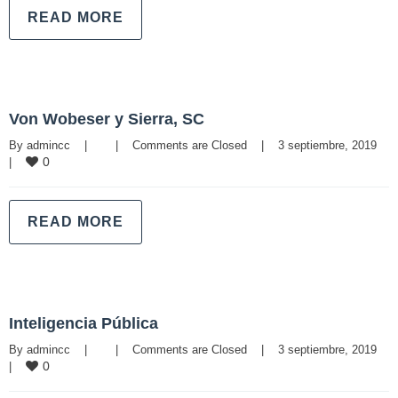
READ MORE
Von Wobeser y Sierra, SC
By 
admincc
|
|
Comments are Closed
|
3 septiembre, 2019    
0
|
READ MORE
Inteligencia Pública
By 
admincc
|
|
Comments are Closed
|
3 septiembre, 2019    
0
|