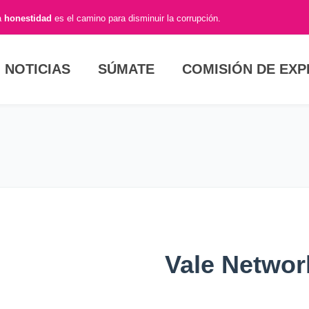
a
honestidad
es el camino para disminuir la corrupción.
NOTICIAS
SÚMATE
COMISIÓN DE EX
Vale Networ