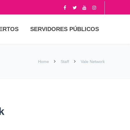
PERTOS
SERVIDORES PÚBLICOS
Home
Staff
Vale Network
k