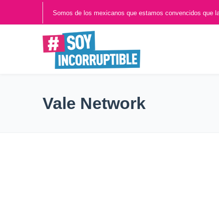
Somos de los mexicanos que estamos convencidos que l
Vale Network