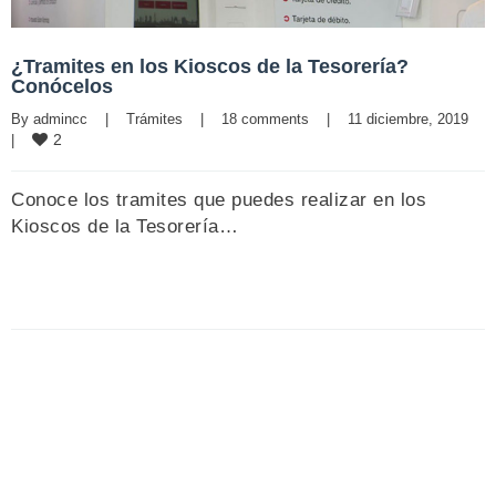
¿Tramites en los Kioscos de la Tesorería?
Conócelos
By 
admincc
|
Trámites
|
18 comments
|
11 diciembre, 2019    
2
|
Conoce los tramites que puedes realizar en los
Kioscos de la Tesorería…