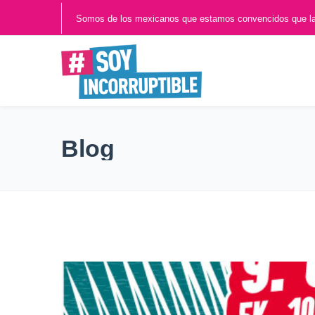
Somos de los mexicanos que estamos convencidos que l
Blog