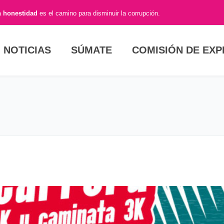
a
honestidad
es el camino para disminuir la corrupción.
NOTICIAS
SÚMATE
COMISIÓN DE EX