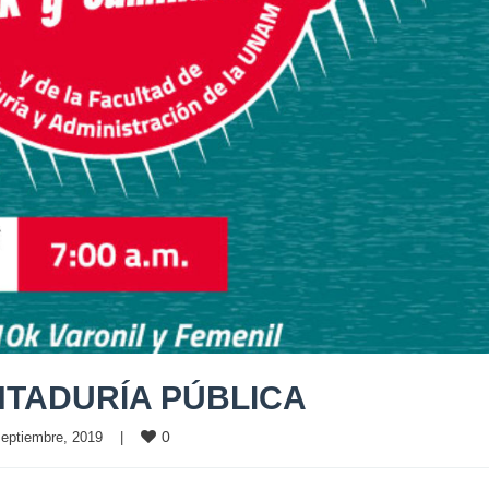
NTADURÍA PÚBLICA
0
eptiembre, 2019    
|