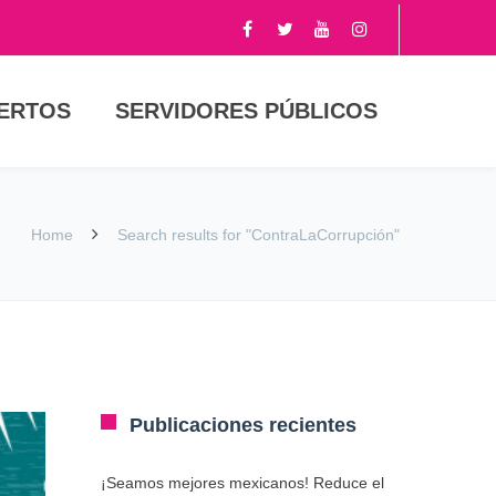
PERTOS
SERVIDORES PÚBLICOS
Home
Search results for "ContraLaCorrupción"
Publicaciones recientes
¡Seamos mejores mexicanos! Reduce el