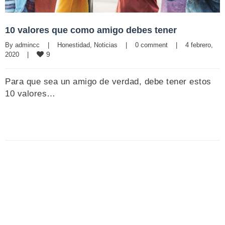
10 valores que como amigo debes tener
By 
admincc
|
Honestidad
, 
Noticias
|
0 comment
|
4 febrero, 
9
2020    
|
Para que sea un amigo de verdad, debe tener estos
10 valores…